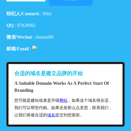
经纪人/Contacts
: Mini
QQ
:
87828982
微信/Wechat
: shunmi99
邮箱/Email
:
合适的域名是建立品牌的开始
A Suitable Domain Works As A Perfect Start Of
Branding
您可能是建站或者是升级
网站
，如果这个域名很合适，
我们可以帮您代购。如果还差那么点意思，联系我们，
让我们将最合适的
域名
提交到您面前。